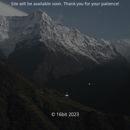
Site will be available soon. Thank you for your patience!
© 16bit 2023